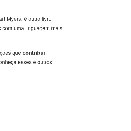
rt Myers, é outro livro
es com uma linguagem mais
mações que
contribui
nheça esses e outros