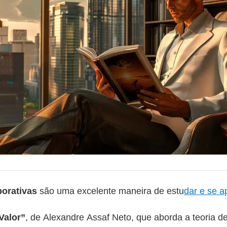
porativas
são uma excelente maneira de estu
dar e se a
Valor”
, de Alexandre Assaf Neto, que aborda a teoria de