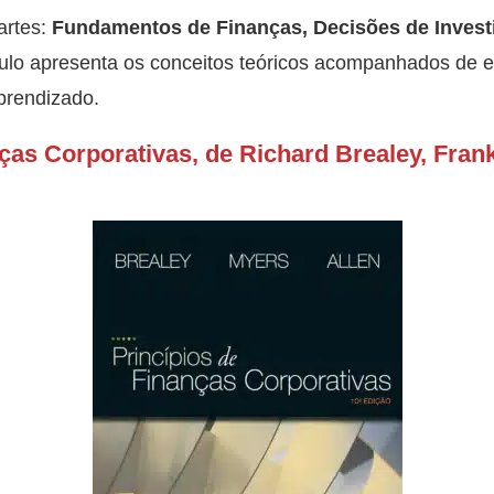
artes:
Fundamentos de Finanças, Decisões de Invest
ulo apresenta os conceitos teóricos acompanhados de ex
aprendizado.
nças Corporativas, de Richard Brealey, Frank