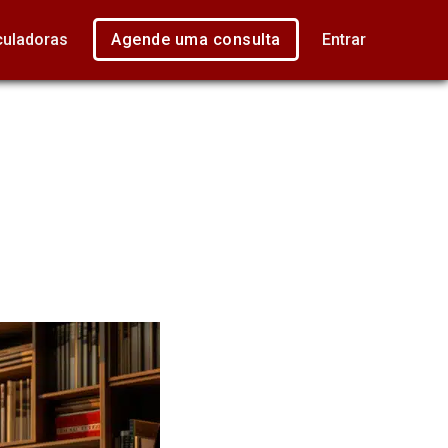
culadoras
Agende uma consulta
Entrar