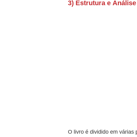
3) Estrutura e Anális
O livro é dividido em vária