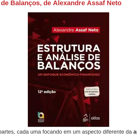
e de Balanços, de Alexandre Assaf Neto
s partes, cada uma focando em um aspecto diferente da
a