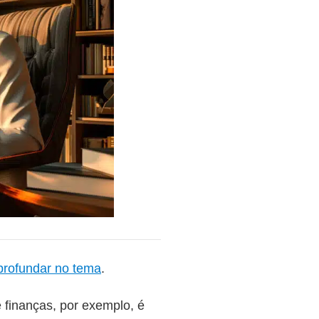
profundar no tema
.
 finanças, por exemplo, é