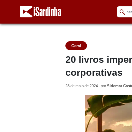
Geral
20 livros impe
corporativas
28 de maio de 2024 - por
Sidemar Cast