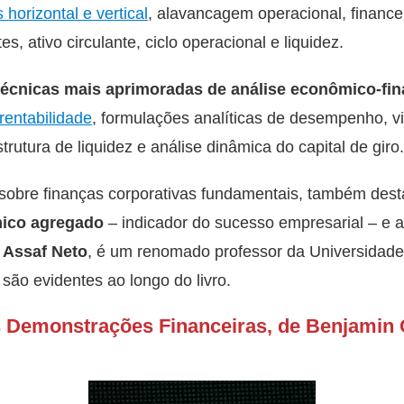
 horizontal e vertical
, alavancagem operacional, financei
, ativo circulante, ciclo operacional e liquidez.
técnicas mais aprimoradas de análise econômico-fin
rentabilidade
, formulações analíticas de desempenho, v
trutura de liquidez e análise dinâmica do capital de giro.
s sobre finanças corporativas fundamentais, também des
mico agregado
– indicador do sucesso empresarial – e a
 Assaf Neto
, é um renomado professor da Universidade
são evidentes ao longo do livro.
as Demonstrações Financeiras, de Benjamin