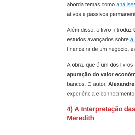
aborda temas como
análises
ativos e passivos permanentes
Além disso, o livro introduz
estudos avançados sobre
a 
financeira de um negócio, es
A obra, que é um dos livro
apuração do valor econô
bancos. O autor,
Alexandre
experiência e conhecimento 
4) A Interpretação d
Meredith