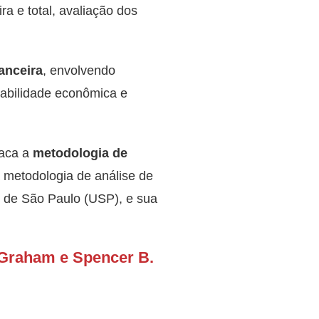
ra e total, avaliação dos
anceira
, envolvendo
iabilidade econômica e
taca a
metodologia de
 metodologia de análise de
 de São Paulo (USP), e sua
 Graham e Spencer B.