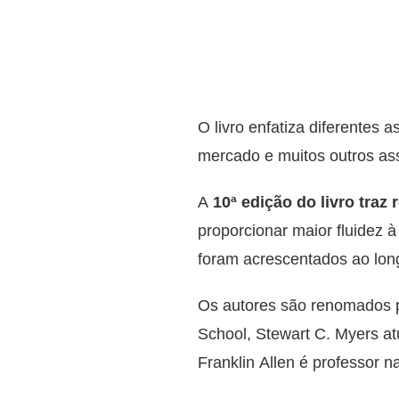
O livro enfatiza diferentes
mercado e muitos outros ass
A
10ª edição do livro traz
proporcionar maior fluidez 
foram acrescentados ao long
Os autores são renomados p
School, Stewart C. Myers a
Franklin Allen é professor 