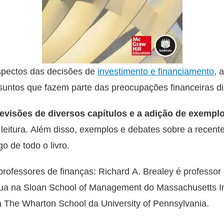
 aspectos das decisões de
investimento e financiamento
, 
untos que fazem parte das preocupações financeiras di
 revisões de diversos capítulos e a adição de exemplo
à leitura. Além disso, exemplos e debates sobre a recent
o de todo o livro.
rofessores de finanças: Richard A. Brealey é professo
tua na Sloan School of Management do Massachusetts Ins
na The Wharton School da University of Pennsylvania.