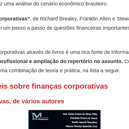
az uma análise do cenário econômico brasileiro.
orporativas”
, de Richard Brealey, Franklin Allen e Stewa
m um passo a passo de questões financeiras important
corporativas através de livros é uma rica fonte de infor
profissional e ampliação do repertório no assunto.
Co
ma combinação de teoria e prática, na lista a seguir.
eis sobre finanças corporativas
vas, de vários autores