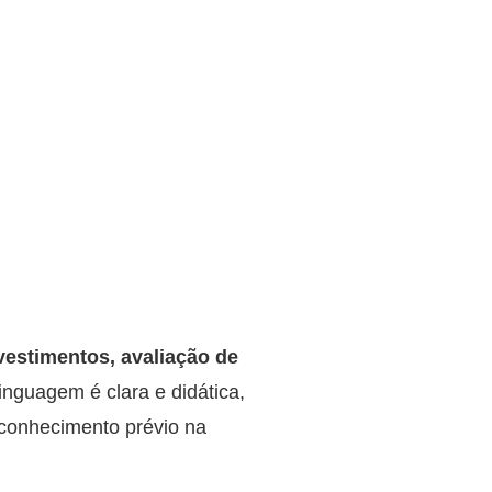
nvestimentos, avaliação de
inguagem é clara e didática,
conhecimento prévio na