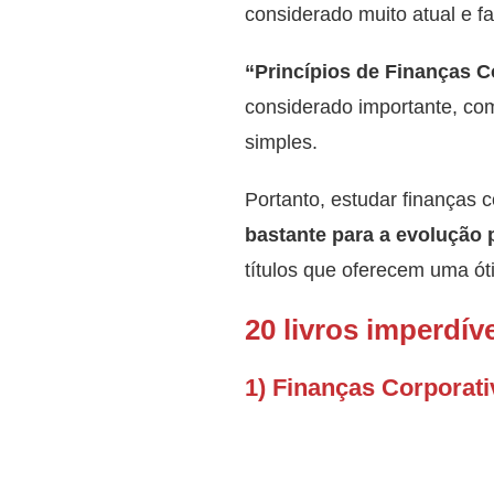
considerado muito atual e f
“Princípios de Finanças C
considerado importante, co
simples.
Portanto, estudar finanças 
bastante para a evolução 
títulos que oferecem uma óti
20 livros imperdív
1) Finanças Corporati