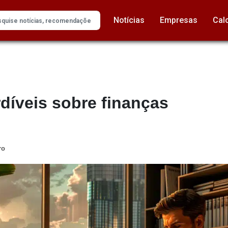
Notícias
Empresas
Cal
rdíveis sobre finanças
ro