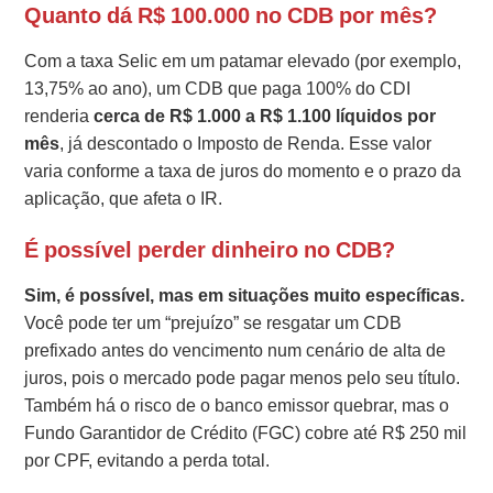
Quanto dá R$ 100.000 no CDB por mês?
Com a taxa Selic em um patamar elevado (por exemplo,
13,75% ao ano), um CDB que paga 100% do CDI
renderia
cerca de R$ 1.000 a R$ 1.100 líquidos por
mês
, já descontado o Imposto de Renda. Esse valor
varia conforme a taxa de juros do momento e o prazo da
aplicação, que afeta o IR.
É possível perder dinheiro no CDB?
Sim, é possível, mas em situações muito específicas.
Você pode ter um “prejuízo” se resgatar um CDB
prefixado antes do vencimento num cenário de alta de
juros, pois o mercado pode pagar menos pelo seu título.
Também há o risco de o banco emissor quebrar, mas o
Fundo Garantidor de Crédito (FGC) cobre até R$ 250 mil
por CPF, evitando a perda total.