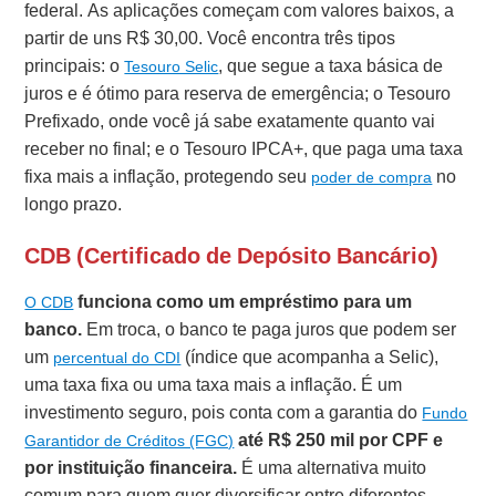
federal. As aplicações começam com valores baixos, a
partir de uns R$ 30,00. Você encontra três tipos
principais: o
, que segue a taxa básica de
Tesouro Selic
juros e é ótimo para reserva de emergência; o Tesouro
Prefixado, onde você já sabe exatamente quanto vai
receber no final; e o Tesouro IPCA+, que paga uma taxa
fixa mais a inflação, protegendo seu
no
poder de compra
longo prazo.
CDB (Certificado de Depósito Bancário)
funciona como um empréstimo para um
O CDB
banco.
Em troca, o banco te paga juros que podem ser
um
(índice que acompanha a Selic),
percentual do CDI
uma taxa fixa ou uma taxa mais a inflação. É um
investimento seguro, pois conta com a garantia do
Fundo
até R$ 250 mil por CPF e
Garantidor de Créditos (FGC)
por instituição financeira.
É uma alternativa muito
comum para quem quer diversificar entre diferentes