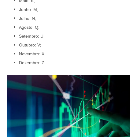
Maio: K;
Junho: M;
Julho: N;
Agosto: Q;
Setembro: U;
Outubro: V;
Novembro: X;
Dezembro: Z.