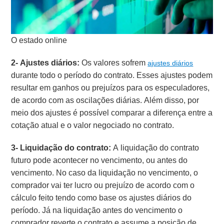
O estado online
2- Ajustes diários:
Os valores sofrem
ajustes diários
durante todo o período do contrato. Esses ajustes podem
resultar em ganhos ou prejuízos para os especuladores,
de acordo com as oscilações diárias. Além disso, por
meio dos ajustes é possível comparar a diferença entre a
cotação atual e o valor negociado no contrato.
3- Liquidação do contrato:
A liquidação do contrato
futuro pode acontecer no vencimento, ou antes do
vencimento.
No caso da liquidação no vencimento, o
comprador vai ter lucro ou prejuízo de acordo com o
cálculo feito tendo como base os ajustes diários do
período. Já na liquidação antes do vencimento o
comprador reverte o contrato e assume a posição de