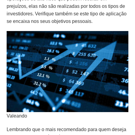
prejuízos, elas não são realizadas por todos os tipos de
investidores. Verifique também se este tipo de aplicação
se encaixa nos seus objetivos pessoais.
Valeando
Lembrando que o mais recomendado para quem deseja