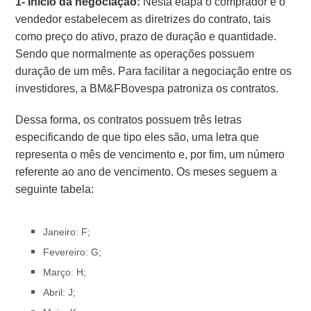
1- Início da negociação:
Nesta etapa o comprador e o
vendedor estabelecem as diretrizes do contrato, tais
como preço do ativo, prazo de duração e quantidade.
Sendo que normalmente as operações possuem
duração de um mês.
Para facilitar a negociação entre os
investidores, a BM&FBovespa patroniza os contratos.
Dessa forma, os contratos possuem três letras
especificando de que tipo eles são, uma letra que
representa o mês de vencimento e, por fim, um número
referente ao ano de vencimento. Os meses seguem a
seguinte tabela:
Janeiro: F;
Fevereiro: G;
Março: H;
Abril: J;