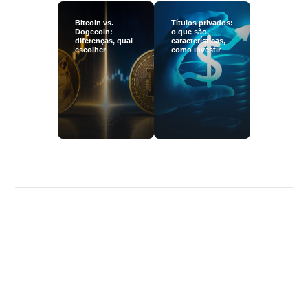
Bitcoin vs.
Títulos privados:
Dogecoin:
o que são,
diferenças, qual
características,
escolher
como investir