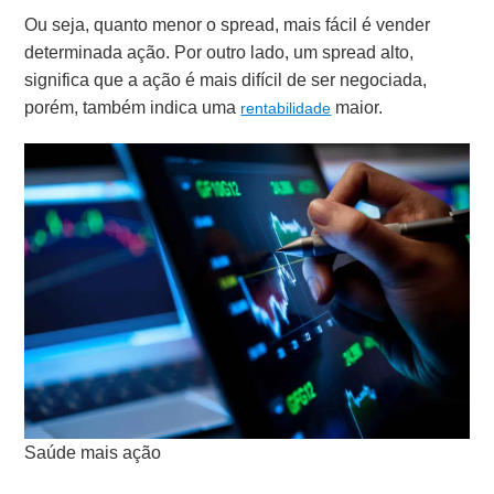
Ou seja, quanto menor o spread, mais fácil é vender
determinada ação. Por outro lado, um spread alto,
significa que a ação é mais difícil de ser negociada,
porém, também indica uma
maior.
rentabilidade
Saúde mais ação