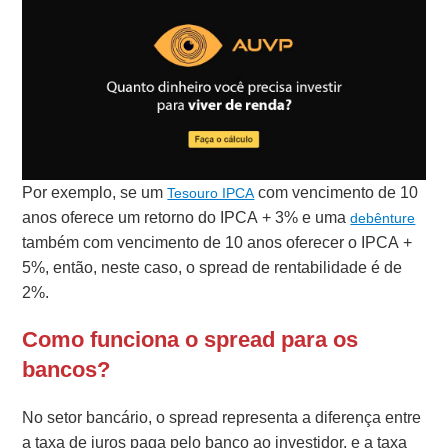
Por exemplo, se um
com vencimento de 10
Tesouro IPCA
anos oferece um retorno do IPCA + 3% e uma
debênture
também com vencimento de 10 anos oferecer o IPCA +
5%, então, neste caso, o spread de rentabilidade é de
2%.
Como funciona o spread para os
bancos?
No setor bancário, o spread representa a diferença entre
a taxa de juros paga pelo banco ao investidor, e a taxa