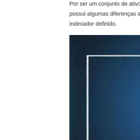
Por ser um conjunto de ati
possui algumas diferenças s
indexador definido.