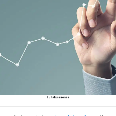
Tv tabuleirense