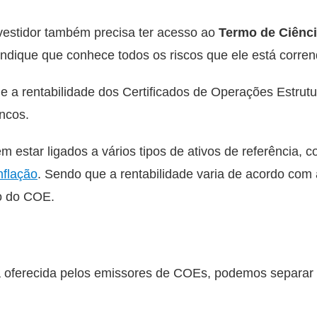
vestidor também precisa ter acesso ao
Termo de Ciênci
 indique que conhece todos os riscos que ele está corr
e a rentabilidade dos Certificados de Operações Estru
ancos.
star ligados a vários tipos de ativos de referência, 
nflação
. Sendo que a rentabilidade varia de acordo com
zo do COE.
 oferecida pelos emissores de COEs, podemos separar 