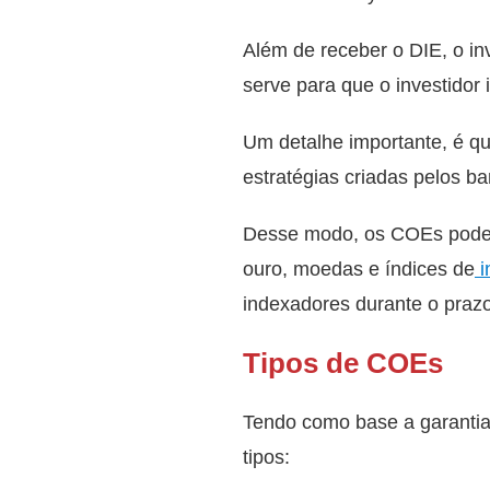
Além de receber o DIE, o in
serve para que o investidor
Um detalhe importante, é qu
estratégias criadas pelos b
Desse modo, os COEs podem e
ouro, moedas e índices de
i
indexadores durante o pra
Tipos de COEs
Tendo como base a garantia
tipos: