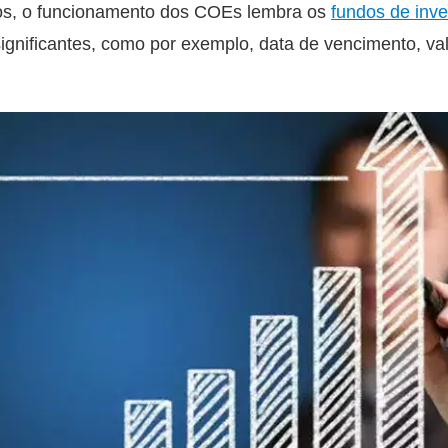
vos, o funcionamento dos COEs lembra os
fundos de inv
ignificantes, como por exemplo, data de vencimento, val