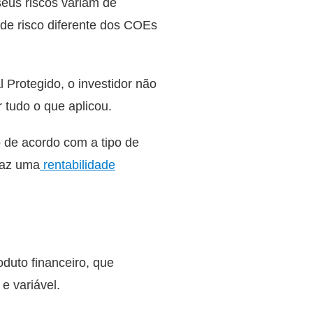
 seus riscos variam de
de risco diferente dos COEs
 Protegido, o investidor não
 tudo o que aplicou.
o de acordo com a tipo de
raz uma
rentabilidade
oduto financeiro, que
 e variável.