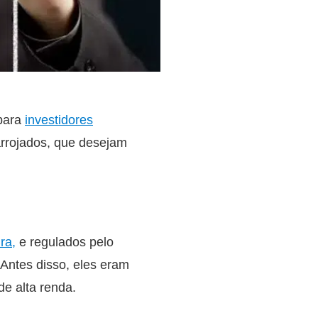
 para
investidores
arrojados, que desejam
ra,
e regulados pelo
 Antes disso, eles eram
de alta renda.