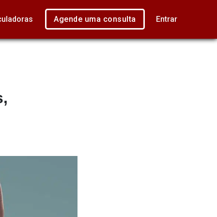
culadoras
Agende uma consulta
Entrar
,