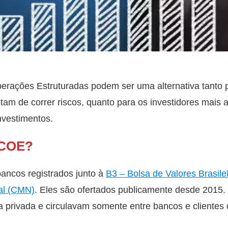
perações Estruturadas podem ser uma alternativa tanto
tam de correr riscos, quanto para os investidores mais 
investimentos.
 COE?
ancos registrados junto à
B3 – Bolsa de Valores Brasilei
al (CMN)
. Eles são ofertados publicamente desde 2015.
a privada e circulavam somente entre bancos e clientes 