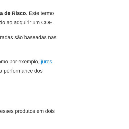
a de Risco
. Este termo
endo ao adquirir um COE.
turadas são baseadas nas
como por exemplo,
juros
,
 a performance dos
esses produtos em dois