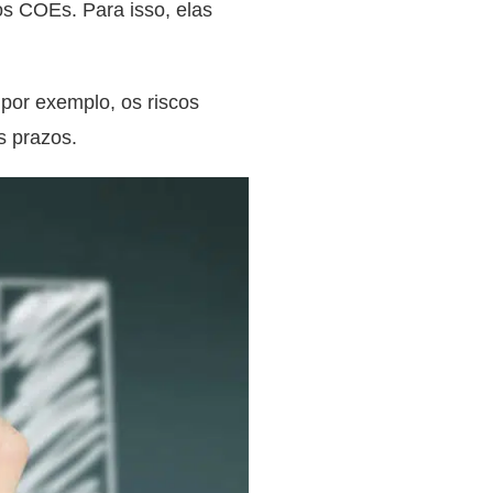
 os COEs. Para isso, elas
por exemplo, os riscos
s prazos.