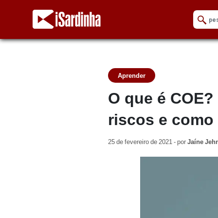
Aprender
O que é COE? 
riscos e como 
25 de fevereiro de 2021 - por
Jaíne Jehn