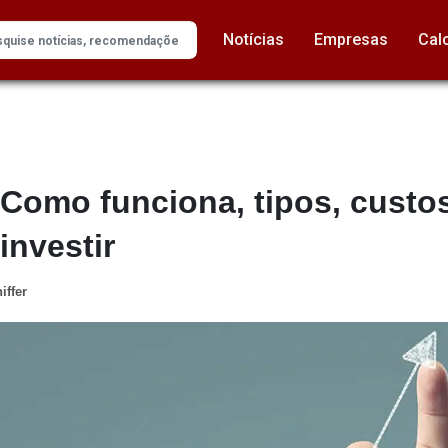
Notícias
Empresas
Cal
Como funciona, tipos, custos
investir
iffer