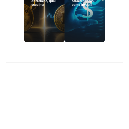
diferenças, qual
características,
escolher
como investir