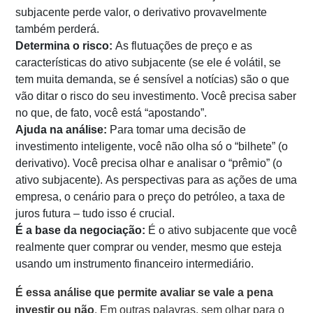
subjacente perde valor, o derivativo provavelmente
também perderá.
Determina o risco:
As flutuações de preço e as
características do ativo subjacente (se ele é volátil, se
tem muita demanda, se é sensível a notícias) são o que
vão ditar o risco do seu investimento. Você precisa saber
no que, de fato, você está “apostando”.
Ajuda na análise:
Para tomar uma decisão de
investimento inteligente, você não olha só o “bilhete” (o
derivativo). Você precisa olhar e analisar o “prêmio” (o
ativo subjacente). As perspectivas para as ações de uma
empresa, o cenário para o preço do petróleo, a taxa de
juros futura – tudo isso é crucial.
É a base da negociação:
É o ativo subjacente que você
realmente quer comprar ou vender, mesmo que esteja
usando um instrumento financeiro intermediário.
É essa análise que permite avaliar se vale a pena
investir ou não
. Em outras palavras, sem olhar para o