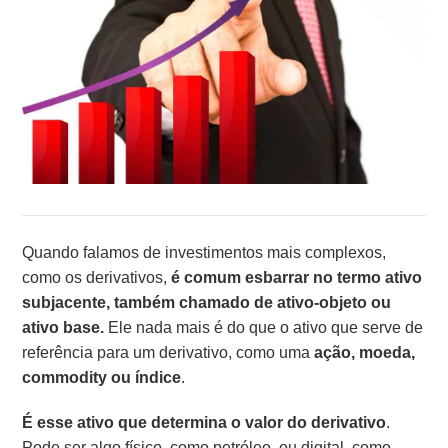
Quando falamos de investimentos mais complexos,
como os derivativos,
é comum esbarrar no termo ativo
subjacente, também chamado de ativo-objeto ou
ativo base.
Ele nada mais é do que o ativo que serve de
referência para um derivativo, como uma
ação, moeda,
commodity ou índice
.
É esse ativo que determina o valor do derivativo
.
Pode ser algo físico, como petróleo, ou digital, como