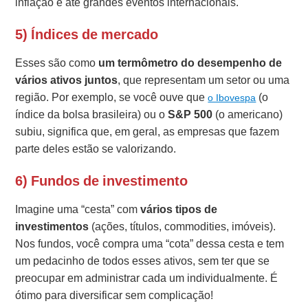
inflação e até grandes eventos internacionais.
5) Índices de mercado
Esses são como
um termômetro do desempenho de
vários ativos juntos
, que representam um setor ou uma
região. Por exemplo, se você ouve que
(o
o Ibovespa
índice da bolsa brasileira) ou o
S&P 500
(o americano)
subiu, significa que, em geral, as empresas que fazem
parte deles estão se valorizando.
6) Fundos de investimento
Imagine uma “cesta” com
vários tipos de
investimentos
(ações, títulos, commodities, imóveis).
Nos fundos, você compra uma “cota” dessa cesta e tem
um pedacinho de todos esses ativos, sem ter que se
preocupar em administrar cada um individualmente. É
ótimo para diversificar sem complicação!