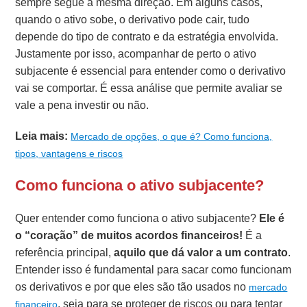
sempre segue a mesma direção. Em alguns casos,
quando o ativo sobe, o derivativo pode cair, tudo
depende do tipo de contrato e da estratégia envolvida.
Justamente por isso, acompanhar de perto o ativo
subjacente é essencial para entender como o derivativo
vai se comportar. É essa análise que permite avaliar se
vale a pena investir ou não.
Leia mais:
Mercado de opções, o que é? Como funciona,
tipos, vantagens e riscos
Como funciona o ativo subjacente?
Quer entender como funciona o ativo subjacente?
Ele é
o “coração” de muitos acordos financeiros!
É a
referência principal,
aquilo que dá valor a um contrato
.
Entender isso é fundamental para sacar como funcionam
os derivativos e por que eles são tão usados no
mercado
, seja para se proteger de riscos ou para tentar
financeiro