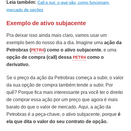
Leia também:
Call e put: o que são, como funcionam,
mercado de opções
Exemplo de ativo subjacente
Pra deixar isso ainda mais claro, vamos usar um
exemplo bem do nosso dia a dia. Imagine uma
ação da
Petrobras (
)
como o ativo subjacente
, e uma
PETR4
opção de compra (call) dessa
como o
PETR4
derivativo.
Se o preço da ação da Petrobras começa a subir, o valor
da sua opção de compra também tende a subir. Por
quê? Porque fica mais interessante pra você ter o direito
de comprar essa ação por um preço que agora é mais
barato do que o valor de mercado. Aqui, a ação da
Petrobras é a peça-chave, o ativo subjacente, porque
é
ela que dita o valor do seu contrato de opção.