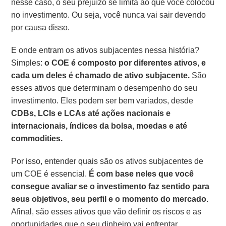
nesse caso, o seu prejuízo se limita ao que você colocou
no investimento. Ou seja, você nunca vai sair devendo
por causa disso.
E onde entram os ativos subjacentes nessa história?
Simples:
o COE é composto por diferentes ativos, e
cada um deles é chamado de ativo subjacente.
São
esses ativos que determinam o desempenho do seu
investimento. Eles podem ser bem variados, desde
CDBs, LCIs e LCAs até ações nacionais e
internacionais, índices da bolsa, moedas e até
commodities.
Por isso, entender quais são os ativos subjacentes de
um COE é essencial.
É com base neles que você
consegue avaliar se o investimento faz sentido para
seus objetivos, seu perfil e o momento do mercado
.
Afinal, são esses ativos que vão definir os riscos e as
oportunidades que o seu dinheiro vai enfrentar.