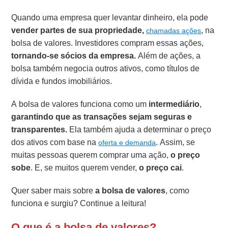
Quando uma empresa quer levantar dinheiro, ela pode
vender partes de sua propriedade,
, na
chamadas ações
bolsa de valores. Investidores compram essas ações,
tornando-se sócios da empresa.
Além de ações, a
bolsa também negocia outros ativos, como títulos de
dívida e fundos imobiliários.
A bolsa de valores funciona como um
intermediário
,
garantindo que as transações sejam seguras e
transparentes.
Ela também ajuda a determinar o preço
dos ativos com base na
. Assim, se
oferta e demanda
muitas pessoas querem comprar uma ação,
o preço
sobe
. E, se muitos querem vender,
o preço cai
.
Quer saber mais sobre
a bolsa de valores
, como
funciona e surgiu? Continue a leitura!
O que é a bolsa de valores?