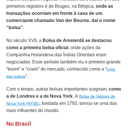
primeiros registros é de Bruges, na Bélgica,
onde as
transações ocorriam em frente à casa de um
comerciante chamado Van der Beurse, daí o nome
“bolsa”.
No século XVII, a
Bolsa de Amsterdã se destacou
como a primeira bolsa oficial
, onde ações da
Companhia Holandesa das Índias Orientais eram
negociadas. Esse período também viu o primeiro grande
“boom” e “crash” do mercado, conhecido como a “
crise
“.
das tulipas
Com o tempo, outras bolsas importantes surgiram,
como
a de Londres e a de Nova York
. A
Bolsa de Valores de
, fundada em 1792, tornou-se uma das
Nova York (NYSE)
mais influentes do mundo.
No Brasil