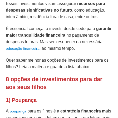
Esses investimentos visam assegurar
recursos para
despesas significativas no futuro
, como educação,
intercâmbio, residência fora de casa, entre outros.
É essencial começar a investir desde cedo para
garantir
maior tranquilidade financeira
no pagamento de
despesas futuras. Mas sem esquecer da necessária
, ao mesmo tempo.
educação financeira
Quer saber melhor as opções de investimentos para os
filhos? Leia a matéria e guarde a lista abaixo:
8 opções de investimentos para dar
aos seus filhos
1) Poupança
A
para os filhos é a
estratégia financeira m
ais
poupança
comum que os pais adotam para garantir um futuro mais