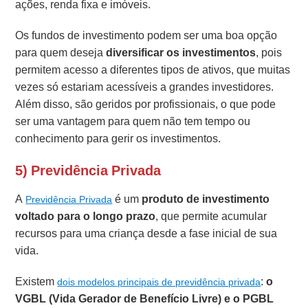
ações, renda fixa e imóveis.
Os fundos de investimento podem ser uma boa opção
para quem deseja
diversificar os investimentos
, pois
permitem acesso a diferentes tipos de ativos, que muitas
vezes só estariam acessíveis a grandes investidores.
Além disso, são geridos por profissionais, o que pode
ser uma vantagem para quem não tem tempo ou
conhecimento para gerir os investimentos.
5) Previdência Privada
A
é um
produto de investimento
Previdência Privada
voltado para o longo prazo
, que permite acumular
recursos para uma criança desde a fase inicial de sua
vida.
Existem
:
o
dois modelos principais de previdência privada
VGBL (Vida Gerador de Benefício Livre) e o PGBL