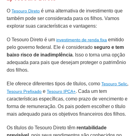
O
é uma alternativa de investimento que
Tesouro Direto
também pode ser considerada para os filhos. Vamos
explorar suas características e vantagens:
O Tesouro Direto é um
emitido
investimento de renda fixa
pelo governo federal. Ele é considerado
seguro e tem
baixo risco de inadimplência
. Isso o torna uma opção
adequada para pais que desejam proteger o patrimônio
dos filhos.
Ele oferece diferentes tipos de títulos, como
,
Tesouro Selic
e
. Cada um tem
Tesouro Prefixado
Tesouro IPCA+
características específicas, como prazo de vencimento e
forma de remuneração. Os pais podem escolher o título
mais adequado para os objetivos financeiros dos filhos.
Os títulos do Tesouro Direto têm
rentabilidade
previsível
, pois seus rendimentos são conhecidos no