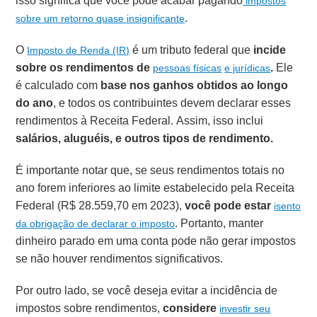
isso significa que você pode acabar pagando
impostos
.
sobre um retorno quase insignificante
O
é um tributo federal que
incide
Imposto de Renda (IR)
sobre os rendimentos de
.
Ele
pessoas físicas
e jurídicas
é calculado com
base nos ganhos obtidos ao longo
do ano
, e todos os contribuintes devem declarar esses
rendimentos à Receita Federal. Assim, isso inclui
salários, aluguéis, e outros tipos de rendimento.
É importante notar que, se seus rendimentos totais no
ano forem inferiores ao limite estabelecido pela Receita
Federal (R$ 28.559,70 em 2023),
você pode estar
isento
. Portanto, manter
da obrigação de declarar o imposto
dinheiro parado em uma conta pode não gerar impostos
se não houver rendimentos significativos.
Por outro lado, se você deseja evitar a incidência de
impostos sobre rendimentos,
considere
investir seu