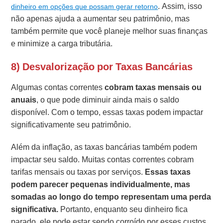
. Assim, isso
dinheiro em opções que possam gerar retorno
não apenas ajuda a aumentar seu patrimônio, mas
também permite que você planeje melhor suas finanças
e minimize a carga tributária.
8) Desvalorização por Taxas Bancárias
Algumas contas correntes
cobram taxas mensais ou
anuais
, o que pode diminuir ainda mais o saldo
disponível. Com o tempo, essas taxas podem impactar
significativamente seu patrimônio.
Além da inflação, as taxas bancárias também podem
impactar seu saldo. Muitas contas correntes cobram
tarifas mensais ou taxas por serviços.
Essas taxas
podem parecer pequenas individualmente, mas
somadas ao longo do tempo representam uma perda
significativa.
Portanto, enquanto seu dinheiro fica
parado, ele pode estar sendo corroído por esses custos.