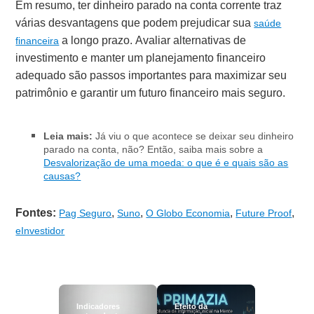
Em resumo, ter dinheiro parado na conta corrente traz
várias desvantagens que podem prejudicar sua
saúde
a longo prazo. Avaliar alternativas de
financeira
investimento e manter um planejamento financeiro
adequado são passos importantes para maximizar seu
patrimônio e garantir um futuro financeiro mais seguro.
Leia mais:
Já viu o que acontece se deixar seu dinheiro
parado na conta, não? Então, saiba mais sobre a
Desvalorização de uma moeda: o que é e quais são as
causas?
Fontes:
,
,
,
,
Pag Seguro
Suno
O Globo Economia
Future Proof
eInvestidor
Indicadores
Efeito da