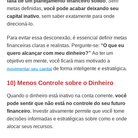
falta de um planejamento financeiro sólido.
Sem
metas definidas,
você pode acabar deixando seu
capital inativo
, sem saber exatamente para onde
direcioná-lo.
Para evitar essa desconexão, é essencial definir metas
financeiras claras e realistas. Pergunte-se:
“O que eu
quero alcançar com meu dinheiro?”
Ao ter um
objetivo em mente, você ficará mais motivado a
de forma inteligente e estratégica.
movimentar seu capital
10) Menos Controle sobre o Dinheiro
Quando o dinheiro está inativo na conta corrente,
você
pode sentir que não está no controle do seu futuro
financeiro.
Investir ativamente permite que você tome
decisões informadas e estratégicas sobre como e onde
alocar seus recursos.